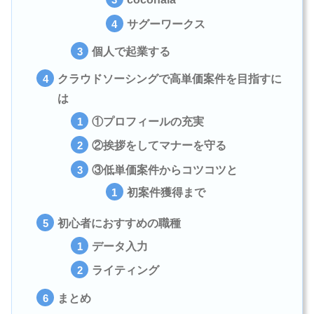
サグーワークス
個人で起業する
クラウドソーシングで高単価案件を目指すに
は
①プロフィールの充実
②挨拶をしてマナーを守る
③低単価案件からコツコツと
初案件獲得まで
初心者におすすめの職種
データ入力
ライティング
まとめ