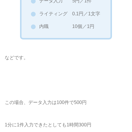
データ入力 5円／1件
ライティング 0.1円／1文字
内職 10個／1円
などです。
この場合、
データ入力は100件で500円
1分に1件入力できたとしても1時間300円