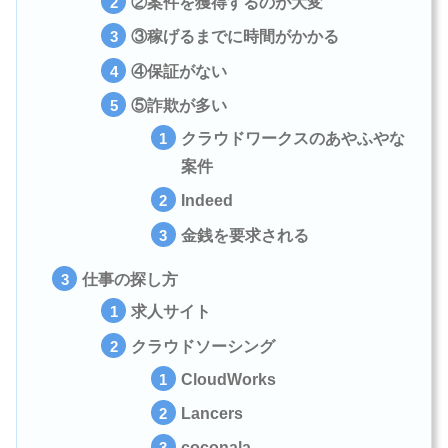
②案件を獲得するのが大変
③稼げるまでに時間がかかる
④保証がない
⑤詐欺が多い
クラウドワークスのあやふやな
案件
Indeed
金銭を要求される
仕事の探し方
求人サイト
クラウドソーシング
CloudWorks
Lancers
coconala