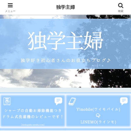
独学主婦
メニュー
検索