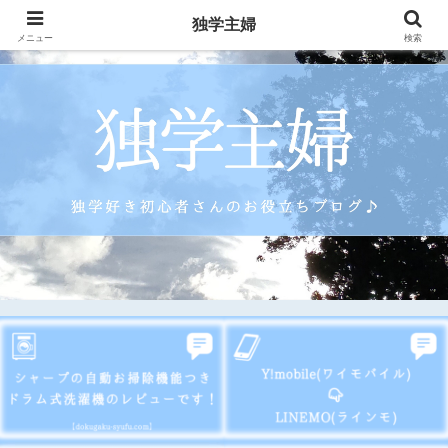
独学主婦
メニュー
検索