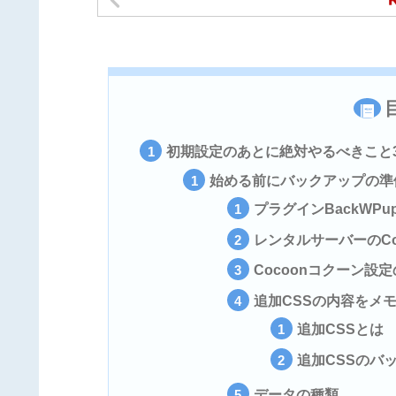
初期設定のあとに絶対やるべきこと
始める前にバックアップの準
プラグインBackWPu
レンタルサーバーのCon
Cocoonコクーン設
追加CSSの内容をメ
追加CSSとは
追加CSSのバ
データの種類