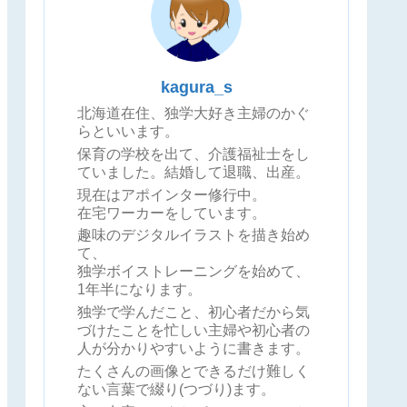
kagura_s
北海道在住、独学大好き主婦のかぐ
らといいます。
保育の学校を出て、介護福祉士をし
ていました。結婚して退職、出産。
現在はアポインター修行中。
在宅ワーカーをしています。
趣味のデジタルイラストを描き始め
て、
独学ボイストレーニングを始めて、
1年半になります。
独学で学んだこと、初心者だから気
づけたことを忙しい主婦や初心者の
人が分かりやすいように書きます。
たくさんの画像とできるだけ難しく
ない言葉で綴り(つづり)ます。