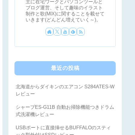
主に在宅ワークとパソコンツールと
ブログ運営、そして趣味のイラスト
制作と歌(MIX)に関することを載せて
いきます(どんどん増えていく～)。
最近の投稿
北海道からダイキンのエアコン S284ATES-W
レビュー
シャープES-G11B 自動お掃除機能つきドラム
式洗濯機レビュー
USBポートに直接挿せるBUFFALOのスティ
ック型外付けSSDレビュー