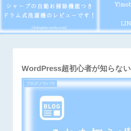
WordPress超初心者が知ら
ブログノウハウ