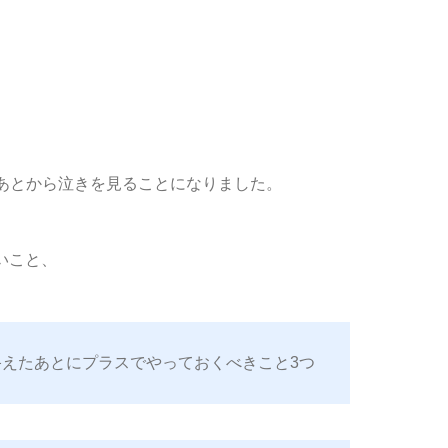
。
あとから泣きを見ることになりました。
しいこと、
えたあとにプラスでやっておくべきこと3つ