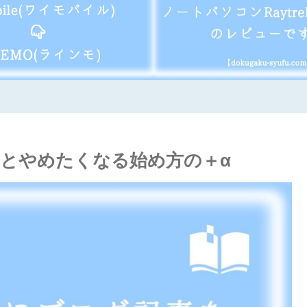
ないとやめたくなる始め方の＋α