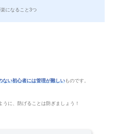
のちの作業が楽になること3つ
のない初心者には管理が難しい
ものです。
ように、防げることは防ぎましょう！