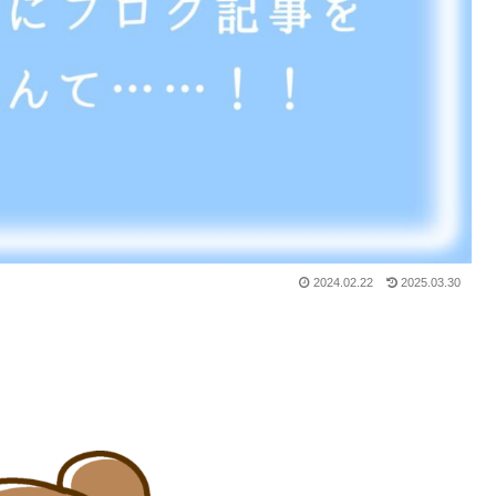
2024.02.22
2025.03.30