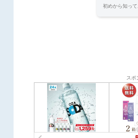
初めから知って
スポ