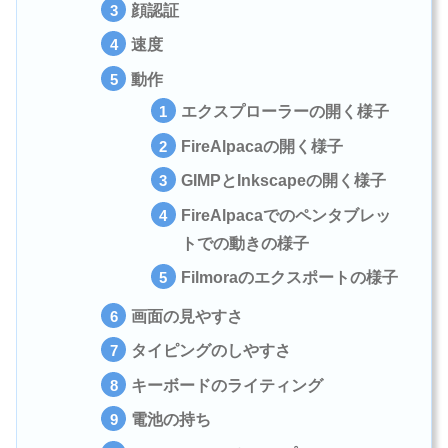
顔認証
速度
動作
エクスプローラーの開く様子
FireAlpacaの開く様子
GIMPとInkscapeの開く様子
FireAlpacaでのペンタブレッ
トでの動きの様子
Filmoraのエクスポートの様子
画面の見やすさ
タイピングのしやすさ
キーボードのライティング
電池の持ち