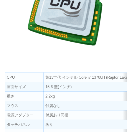
CPU
第13世代 インテル Core i7 13700H (Raptor Lake
画面サイズ
15.6 型(インチ)
重さ
2.2kg
マウス
付属なし
電源アダプター
付属あり同梱
タッチパネル
あり