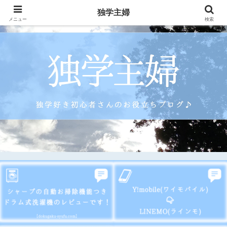
独学主婦
メニュー
検索