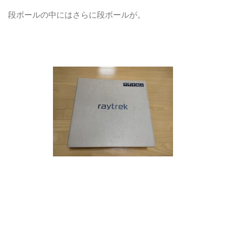
段ボールの中にはさらに段ボールが。