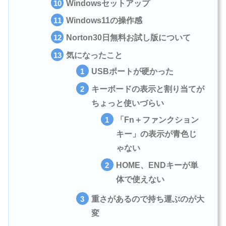
Windowsセットアップ
Windows11の操作感
Norton30日無料お試し版について
気になったこと
USBポートが硬かった
キーボードの表示と割り当てが
ちょっと使いづらい
「Fn＋ファンクション
キー」の表示が青色じ
ゃない
HOME、ENDキーが単
体で使えない
重さがあるので持ち運ぶのが大
変