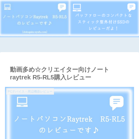
動画多め☆クリエイター向けノート
raytrek R5-RL5購入レビュー
PCデバイス・周辺機器レビュー