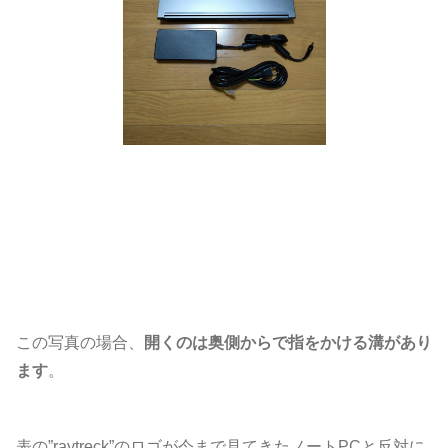
この写真の場合、
開くのは奥側からで指をかける溝があり
ます
。
表の”raytreck”のロゴが今まで見てきたノートPCと反対に