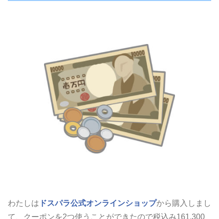
わたしは
ドスパラ公式オンラインショップ
から購入しまし
て、クーポンを2つ使うことができたので税込み161,300