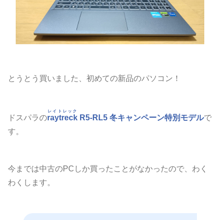
とうとう買いました、初めての新品のパソコン！
レイトレック
ドスパラの
raytreck
R5-RL5 冬キャンペーン特別モデル
で
す。
今までは中古のPCしか買ったことがなかったので、わく
わくします。