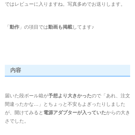
ではレビューに入りますね。写真多めでお送りします。
「
動作
」の項目では
動画も掲載
してます♪
内容
届いた段ボール箱が
予想より大きかった
ので「あれ、注文
間違ったかな…」とちょっと不安もよぎったりしました
が、開けてみると
電源アダプターが入っていた
からの大き
さでした。