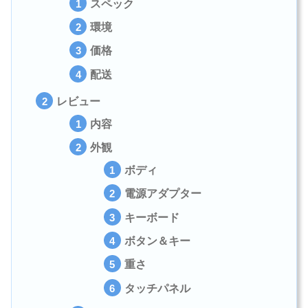
スペック
環境
価格
配送
レビュー
内容
外観
ボディ
電源アダプター
キーボード
ボタン＆キー
重さ
タッチパネル