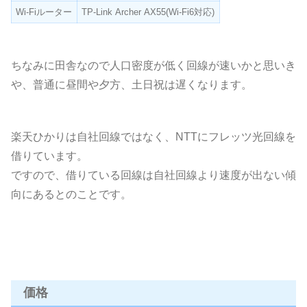
Wi-Fiルーター
TP-Link Archer AX55(Wi-Fi6対応)
ちなみに田舎なので人口密度が低く回線が速いかと思いき
や、普通に昼間や夕方、土日祝は遅くなります。
楽天ひかりは自社回線ではなく、NTTにフレッツ光回線を
借りています。
ですので、借りている回線は自社回線より速度が出ない傾
向にあるとのことです。
価格