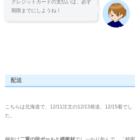
クレジットカードの支払いは、必ず
期限までにしようね！
配送
こちらは北海道で、12/11注文の12/13発送、12/15着でし
た。
梱包は
二重の段ボールと緩衝材
でしっかり包んで、「精密