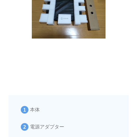
本体
電源アダプター