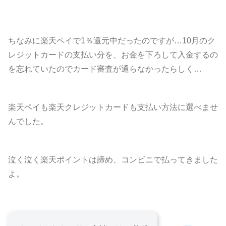
ちなみに楽天ペイで1％還元中だったのですが…10月のク
レジットカードの支払い分を、お金を下ろして入金するの
を忘れていたのでカード審査が通らなかったらしく…
楽天ペイも楽天クレジットカードも支払い方法に選べませ
んでした。
泣く泣く楽天ポイントは諦め、コンビニで払ってきました
よ。