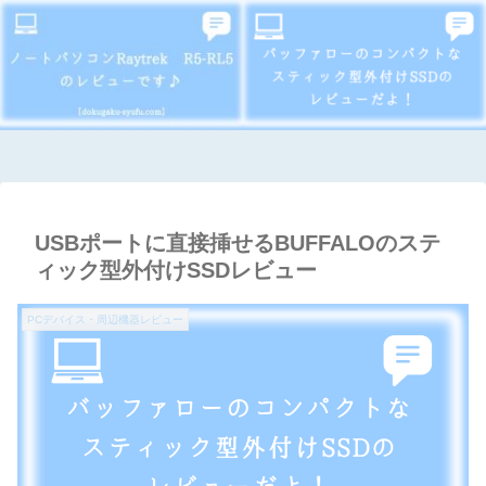
USBポートに直接挿せるBUFFALOのステ
ィック型外付けSSDレビュー
PCデバイス・周辺機器レビュー