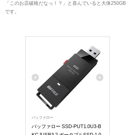
「このお店破格だなっ！？」と喜んでいると大体250GB
です。
バッファロー
バッファロー SSD-PUT1.0U3-B
KC [USB3.2 ポータブルSSD 1.0