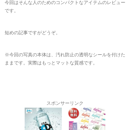
今回はそんな人のためのコンパクトなアイテムのレビュー
です。
短めの記事ですがどうぞ。
※今回の写真の本体は、汚れ防止の透明なシールを付けた
ままです。実際はもっとマットな質感です。
スポンサーリンク