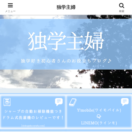
独学主婦
メニュー
検索