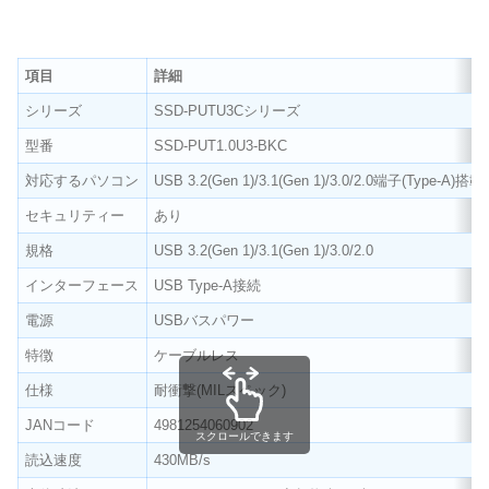
項目
詳細
シリーズ
SSD-PUTU3Cシリーズ
型番
SSD-PUT1.0U3-BKC
対応するパソコン
USB 3.2(Gen 1)/3.1(Gen 1)/3.0/2.0端子(Type
セキュリティー
あり
規格
USB 3.2(Gen 1)/3.1(Gen 1)/3.0/2.0
インターフェース
USB Type-A接続
電源
USBバスパワー
特徴
ケーブルレス
仕様
耐衝撃(MILスペック)
JANコード
4981254060902
スクロールできます
読込速度
430MB/s