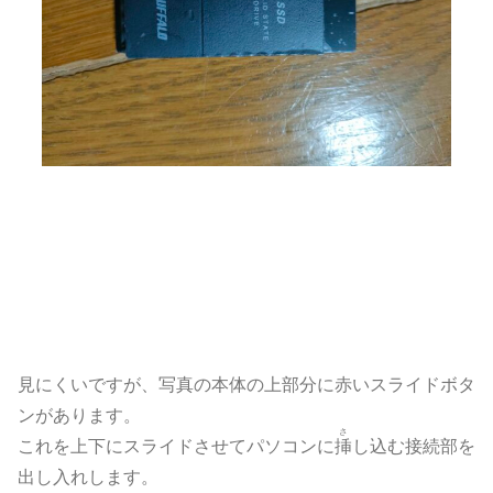
見にくいですが、写真の本体の上部分に赤いスライドボタ
ンがあります。
さ
これを上下にスライドさせてパソコンに
挿
し込む接続部を
出し入れします。